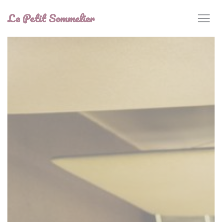
Personnalisation de vos choix en matière de cookies
Le Petit Sommelier