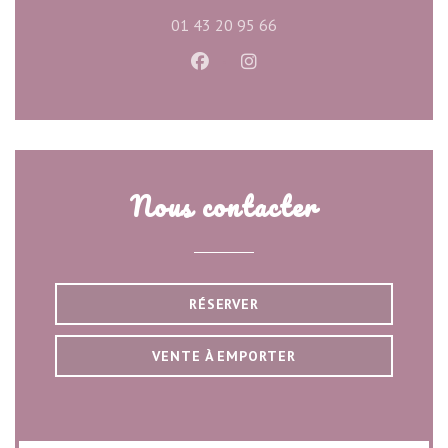
01 43 20 95 66
Facebook ((ouvre une nouvelle f
Instagram ((ouvre une nou
Nous contacter
RÉSERVER
VENTE À EMPORTER