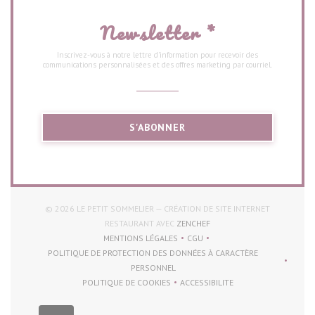
Newsletter
*
Inscrivez-vous à notre lettre d'information pour recevoir des
communications personnalisées et des offres marketing par courriel.
S'ABONNER
© 2026 LE PETIT SOMMELIER — CRÉATION DE SITE INTERNET
((OUVRE UNE NOUVELLE FEN
RESTAURANT AVEC
ZENCHEF
MENTIONS LÉGALES
CGU
((OUVRE UNE NOUVELLE FENÊTRE))
((OUVRE UNE NOUVELLE FENÊT
POLITIQUE DE PROTECTION DES DONNÉES À CARACTÈRE
((OUVRE UNE NOUVELLE FENÊTRE))
PERSONNEL
POLITIQUE DE COOKIES
ACCESSIBILITE
((OUVRE UNE NOUVELLE FENÊTRE))
((OUVRE UNE NOUVELLE FENÊ