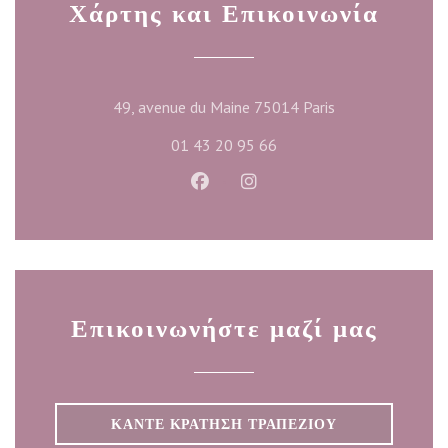
Χάρτης και Επικοινωνία
((ανοίγει σε νέο 
49, avenue du Maine 75014 Paris
01 43 20 95 66
Facebook ((ανοίγει σε νέο παράθυ
Instagram ((ανοίγει σε νέο
Επικοινωνήστε μαζί μας
ΚΆΝΤΕ ΚΡΆΤΗΣΗ ΤΡΑΠΕΖΙΟΎ