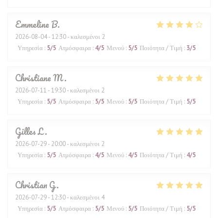
Emmeline
B
2026-08-04
- 12:30 - καλεσμένοι 2
Υπηρεσία
:
5
/5
Ατμόσφαιρα
:
4
/5
Μενού
:
5
/5
Ποιότητα / Τιμή
:
3
/5
Christiane
M
2026-07-11
- 19:30 - καλεσμένοι 2
Υπηρεσία
:
5
/5
Ατμόσφαιρα
:
5
/5
Μενού
:
5
/5
Ποιότητα / Τιμή
:
5
/5
Gilles
L
2026-07-29
- 20:00 - καλεσμένοι 2
Υπηρεσία
:
5
/5
Ατμόσφαιρα
:
4
/5
Μενού
:
4
/5
Ποιότητα / Τιμή
:
4
/5
Christian
G
2026-07-29
- 12:30 - καλεσμένοι 4
Υπηρεσία
:
5
/5
Ατμόσφαιρα
:
5
/5
Μενού
:
5
/5
Ποιότητα / Τιμή
:
5
/5