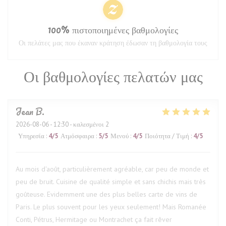
100% πιστοποιημένες βαθμολογίες
Οι πελάτες μας που έκαναν κράτηση έδωσαν τη βαθμολογία τους
Οι βαθμολογίες πελατών μας
Jean
B
2026-08-06
- 12:30 - καλεσμένοι 2
Υπηρεσία
:
4
/5
Ατμόσφαιρα
:
5
/5
Μενού
:
4
/5
Ποιότητα / Τιμή
:
4
/5
Au mois d'août, particulièrement agréable, car peu de monde et
peu de bruit. Cuisine de qualité simple et sans chichis mais très
goûteuse. Evidemment une des plus belles carte de vins de
Paris. Le plus souvent pour les yeux seulement! Mais Romanée
Conti, Pétrus, Hermitage ou Montrachet ça fait rêver