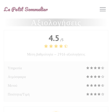
Πίνακας διαχείρισης "Μπισκότων" (Cookies)
Le Petit Sommelier
Αξιολογήσεις
4.5
/5
Μέση βαθμολογία —
2916 αξιολογήσεις
Υπηρεσία
Ατμόσφαιρα
Μενού
Ποιότητα/Τιμή