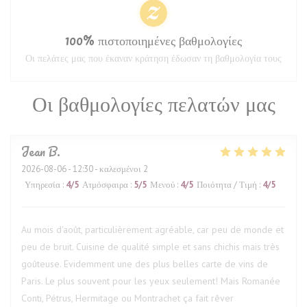
100% πιστοποιημένες βαθμολογίες
Οι πελάτες μας που έκαναν κράτηση έδωσαν τη βαθμολογία τους
Οι βαθμολογίες πελατών μας
Jean
B
2026-08-06
- 12:30 - καλεσμένοι 2
Υπηρεσία
:
4
/5
Ατμόσφαιρα
:
5
/5
Μενού
:
4
/5
Ποιότητα / Τιμή
:
4
/5
Au mois d'août, particulièrement agréable, car peu de monde et
peu de bruit. Cuisine de qualité simple et sans chichis mais très
goûteuse. Evidemment une des plus belles carte de vins de
Paris. Le plus souvent pour les yeux seulement! Mais Romanée
Conti, Pétrus, Hermitage ou Montrachet ça fait rêver