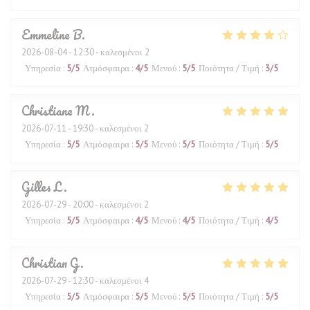
Emmeline
B
2026-08-04
- 12:30 - καλεσμένοι 2
Υπηρεσία
:
5
/5
Ατμόσφαιρα
:
4
/5
Μενού
:
5
/5
Ποιότητα / Τιμή
:
3
/5
Christiane
M
2026-07-11
- 19:30 - καλεσμένοι 2
Υπηρεσία
:
5
/5
Ατμόσφαιρα
:
5
/5
Μενού
:
5
/5
Ποιότητα / Τιμή
:
5
/5
Gilles
L
2026-07-29
- 20:00 - καλεσμένοι 2
Υπηρεσία
:
5
/5
Ατμόσφαιρα
:
4
/5
Μενού
:
4
/5
Ποιότητα / Τιμή
:
4
/5
Christian
G
2026-07-29
- 12:30 - καλεσμένοι 4
Υπηρεσία
:
5
/5
Ατμόσφαιρα
:
5
/5
Μενού
:
5
/5
Ποιότητα / Τιμή
:
5
/5