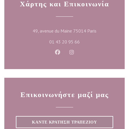
Χάρτης και Επικοινωνία
((ανοίγει σε νέο 
49, avenue du Maine 75014 Paris
01 43 20 95 66
Facebook ((ανοίγει σε νέο παράθυ
Instagram ((ανοίγει σε νέο
Επικοινωνήστε μαζί μας
ΚΆΝΤΕ ΚΡΆΤΗΣΗ ΤΡΑΠΕΖΙΟΎ