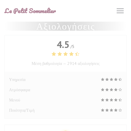
Πίνακας διαχείρισης "Μπισκότων" (Cookies)
Le Petit Sommelier
Αξιολογήσεις
4.5
/5
Μέση βαθμολογία —
2914 αξιολογήσεις
Υπηρεσία
Ατμόσφαιρα
Μενού
Ποιότητα/Τιμή