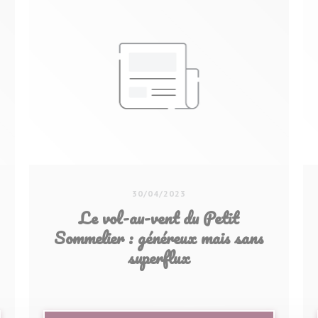
30/04/2023
Le vol-au-vent du Petit
Sommelier : généreux mais sans
superflux