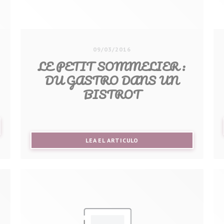
09/03/2016
LE PETIT SOMMELIER :
DU GASTRO DANS UN
BISTROT
UEVA VENTANA))
((ABRE EN UNA NUEVA VENT
LEA EL ARTICULO