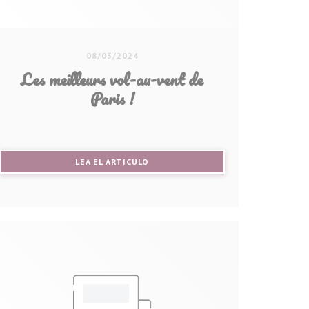
08/03/2024
Les meilleurs vol-au-vent de
Paris !
((ABRE EN UNA NUEVA VENTANA))
LEA EL ARTICULO
ANA))