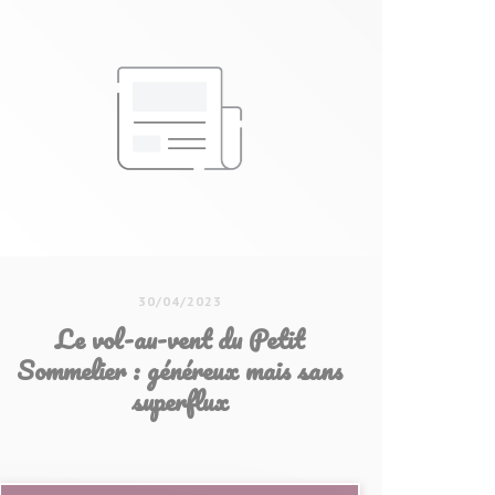
30/04/2023
Le vol-au-vent du Petit
Sommelier : généreux mais sans
superflux