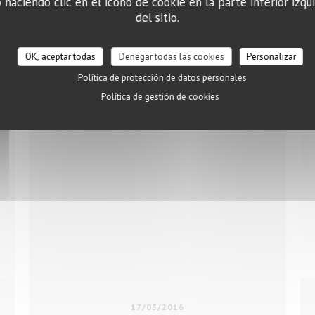
haciendo clic en el icono de cookie en la parte inferior izqui
del sitio.
UEVA VENTANA))
((ABRE EN UNA NUEVA VENT
LEA EL ARTICULO
OK, aceptar todas
Denegar todas las cookies
Personalizar
Política de protección de datos personales
Política de gestión de cookies
17/03/2016