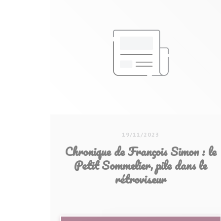
19/11/2023
Chronique de François Simon : le
Petit Sommelier, pile dans le
rétroviseur