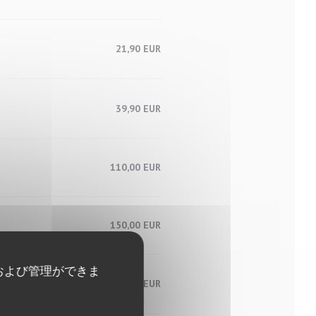
21,90 EUR
39,90 EUR
110,00 EUR
150,00 EUR
および管理ができま
25,90 EUR