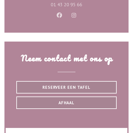
01 43 20 95 66
Facebook ((opent in een nieuw ve
Instagram ((opent in een n
Neem contact met ons op
RESERVEER EEN TAFEL
AFHAAL