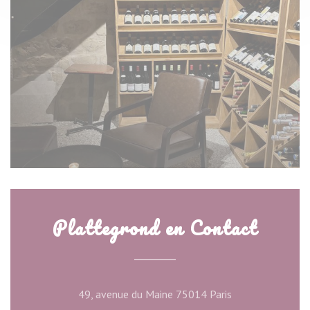
Plattegrond en Contact
((opent in een ni
49, avenue du Maine 75014 Paris