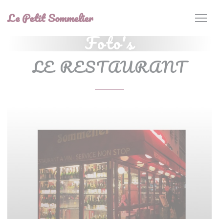
Cookies beheer paneel
Le Petit Sommelier
Foto's
LE RESTAURANT