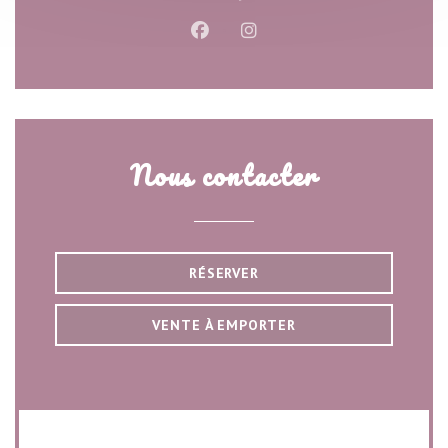
Facebook ((ouvre une nouvelle f
Instagram ((ouvre une nou
Nous contacter
RÉSERVER
VENTE À EMPORTER