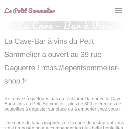
Personnalisation de vos choix en matière de cookies
Le Petit Sommelier
La Cave - Bar à Vins
La Cave-Bar à vins du Petit
Sommelier a ouvert au 39 rue
Daguerre ! https://lepetitsommelier-
shop.fr
Retrouvez à quelques pas du restaurant la nouvelle Cave-
Bar à vins du Petit Sommelier : plus de 300 références de
bouteilles à déguster sur place ou à emporter chez vous !
Une carte de tapas inspirées de la carte du restaurant vous
y est proposée pour accompagner les plus belle bouteilles