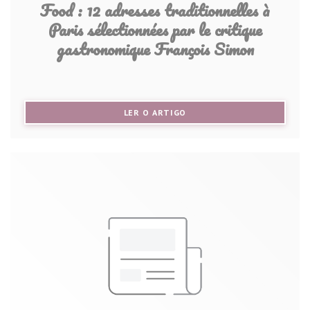
Food : 12 adresses traditionnelles à
Paris sélectionnées par le critique
gastronomique François Simon
((ABRE NUMA NOVA JANELA))
LER O ARTIGO