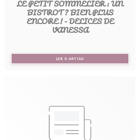
LE PETIT SOMMELIER : UN
BISTROT ? BIEN PLUS
ENCORE ! - DELICES DE
VANESSA
((ABRE NUMA NOVA JANELA))
LER O ARTIGO