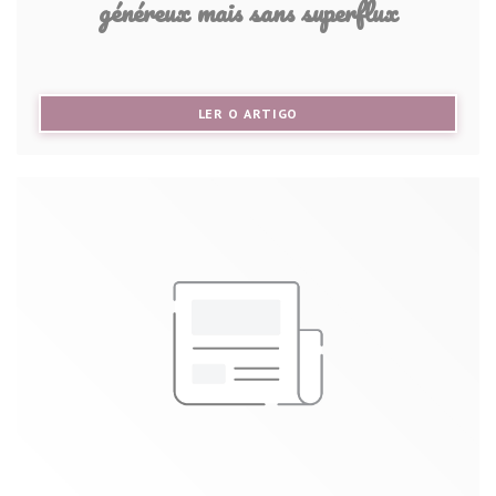
généreux mais sans superflux
((ABRE NUMA NOVA JANELA))
LER O ARTIGO