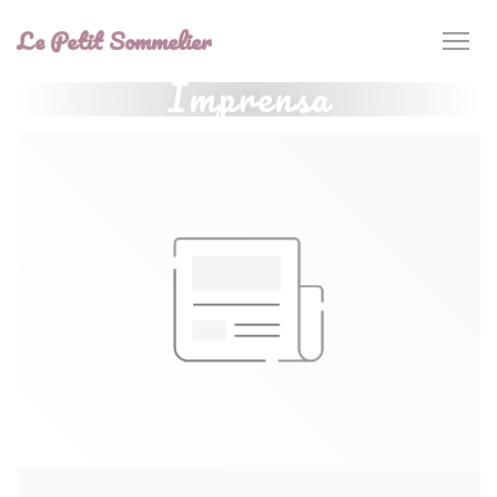
Painel de Gerenciamento de Cookies
Le Petit Sommelier
Imprensa