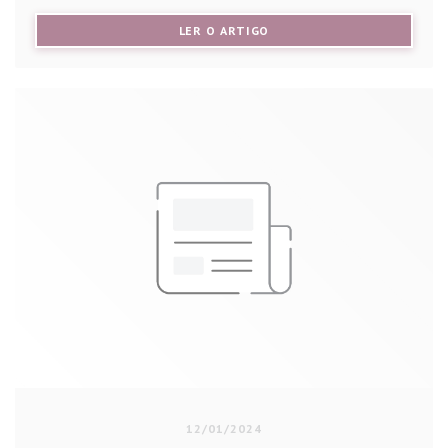
((ABRE NUMA NOVA JANELA))
LER O ARTIGO
12/01/2024