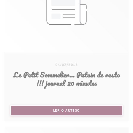
04/02/2016
Le Petit Sommelier... Putain de resto
!!! journal 20 minutes
((ABRE NUMA NOVA JANELA))
LER O ARTIGO