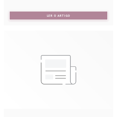
((ABRE NUMA NOVA JANELA))
LER O ARTIGO