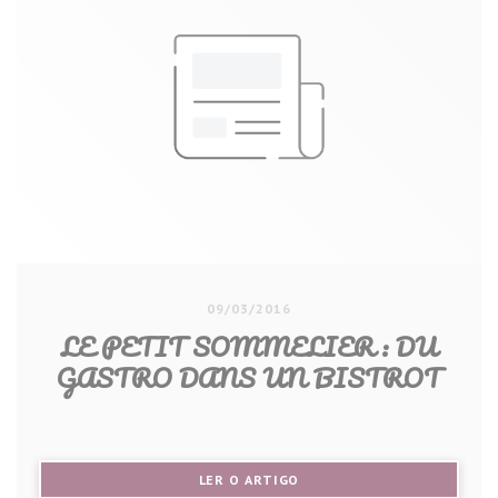
09/03/2016
LE PETIT SOMMELIER : DU
GASTRO DANS UN BISTROT
((ABRE NUMA NOVA JANELA))
LER O ARTIGO