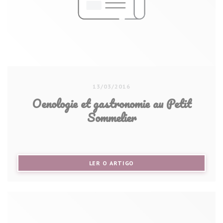
13/03/2016
Oenologie et gastronomie au Petit
Sommelier
((ABRE NUMA NOVA JANELA))
LER O ARTIGO