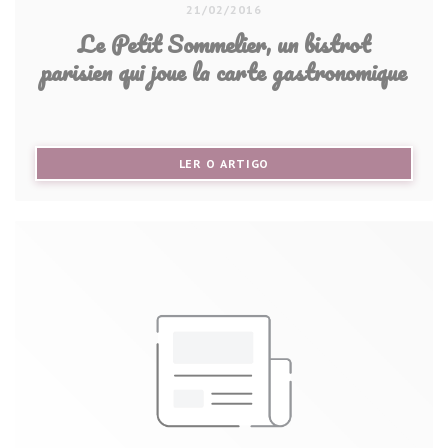
21/02/2016
Le Petit Sommelier, un bistrot
parisien qui joue la carte gastronomique
((ABRE NUMA NOVA JANELA))
LER O ARTIGO