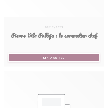
08/12/2023
Pierre Vila Palleja : le sommelier chef
((ABRE NUMA NOVA JANELA))
LER O ARTIGO