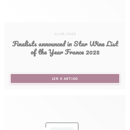
21/01/2025
Finalists announced in Star Wine List
of the Year France 2025
((ABRE NUMA NOVA JANELA))
LER O ARTIGO