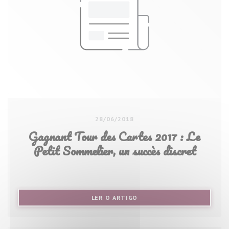
28/06/2018
Gagnant Tour des Cartes 2017 : Le
Petit Sommelier, un succès discret
((ABRE NUMA NOVA JANELA))
LER O ARTIGO