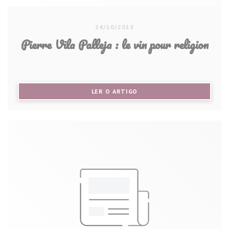
24/10/2019
Pierre Vila Palleja : le vin pour religion
((ABRE NUMA NOVA JANELA))
LER O ARTIGO