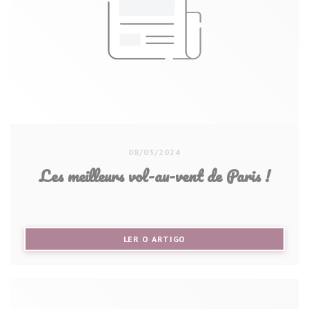
08/03/2024
Les meilleurs vol-au-vent de Paris !
((ABRE NUMA NOVA JANELA))
LER O ARTIGO