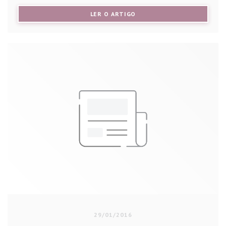
((ABRE NUMA NOVA JANELA))
LER O ARTIGO
29/01/2016