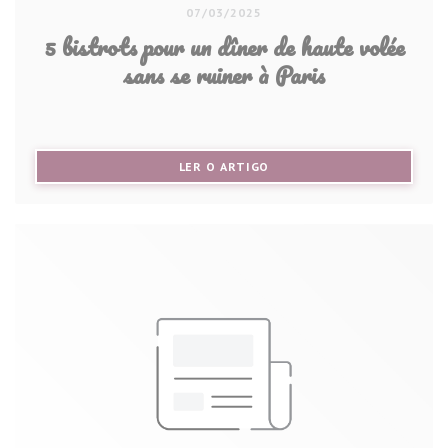
07/03/2025
5 bistrots pour un dîner de haute volée
sans se ruiner à Paris
((ABRE NUMA NOVA JANELA))
LER O ARTIGO