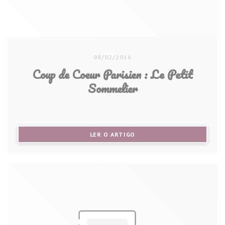
08/02/2016
Coup de Coeur Parisien : Le Petit
Sommelier
((ABRE NUMA NOVA JANELA))
LER O ARTIGO