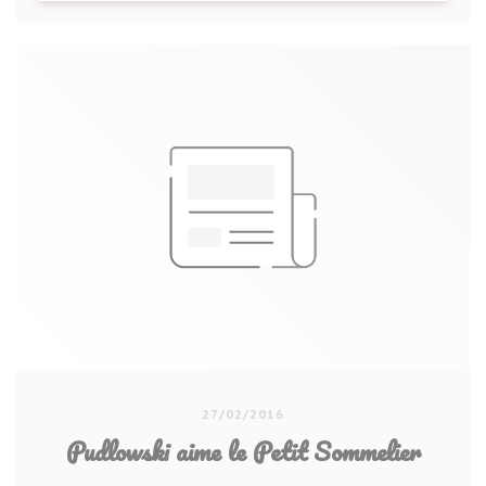
27/02/2016
Pudlowski aime le Petit Sommelier