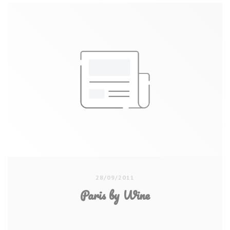
28/09/2011
Paris by Wine