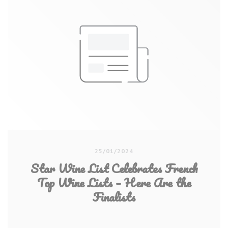
25/01/2024
Star Wine List Celebrates French
Top Wine Lists – Here Are the
Finalists