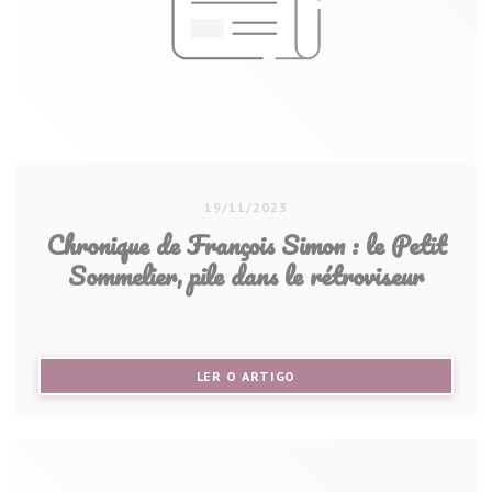
19/11/2023
Chronique de François Simon : le Petit
Sommelier, pile dans le rétroviseur
((ABRE NUMA NOVA JANELA))
LER O ARTIGO