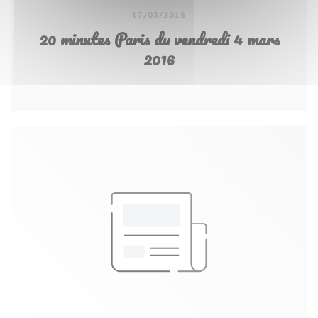
17/03/2016
20 minutes Paris du vendredi 4 mars
2016