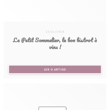
15/11/2018
Le Petit Sommelier, le bon bistrot à
vins !
((ABRE NUMA NOVA JANELA))
LER O ARTIGO