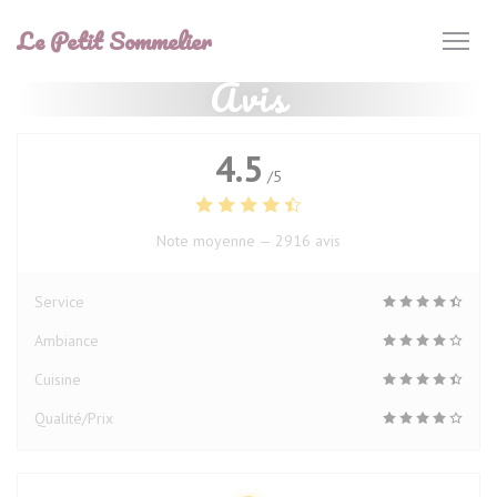
Personnalisation de vos choix en matière de cookies
Le Petit Sommelier
Avis
4.5
/5
Note moyenne —
2916 avis
Service
Ambiance
Cuisine
Qualité/Prix