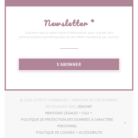
Newsletter
*
Inscrivez-vous à notre lettre d'information pour recevoir des
communications personnalisées et des offres marketing par courriel.
S'ABONNER
© 2026 LE PETIT SOMMELIER — CRÉATION DE SITE INTERNET
((OUVRE UNE NOUVELLE FEN
RESTAURANT AVEC
ZENCHEF
MENTIONS LÉGALES
CGU
((OUVRE UNE NOUVELLE FENÊTRE))
((OUVRE UNE NOUVELLE FENÊT
POLITIQUE DE PROTECTION DES DONNÉES À CARACTÈRE
((OUVRE UNE NOUVELLE FENÊTRE))
PERSONNEL
POLITIQUE DE COOKIES
ACCESSIBILITE
((OUVRE UNE NOUVELLE FENÊTRE))
((OUVRE UNE NOUVELLE FENÊ