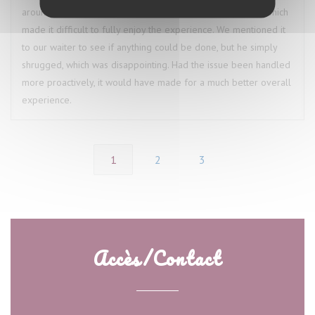
around the restaurant and our table throughout the meal, which
made it difficult to fully enjoy the experience. We mentioned it
to our waiter to see if anything could be done, but he simply
shrugged, which was disappointing. Had the issue been handled
more proactively, it would have made for a much better overall
experience.
1
2
3
Accès/Contact