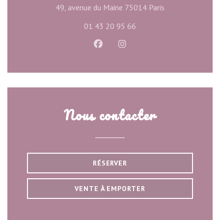
((ouvre une nouve
49, avenue du Maine 75014 Paris
01 43 20 95 66
Facebook ((ouvre une nouvelle f
Instagram ((ouvre une nou
Nous contacter
RÉSERVER
VENTE À EMPORTER