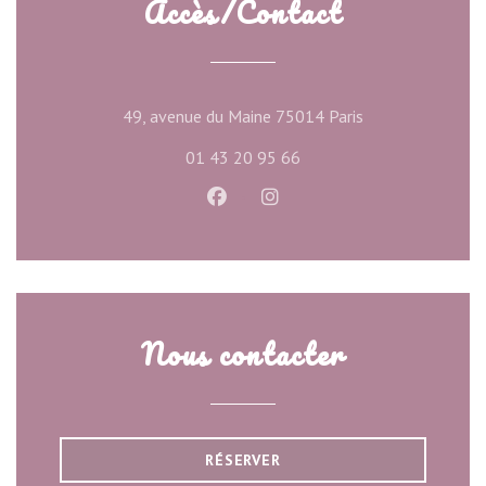
Accès/Contact
((ouvre une nouve
49, avenue du Maine 75014 Paris
01 43 20 95 66
Facebook ((ouvre une nouvelle f
Instagram ((ouvre une nou
Nous contacter
RÉSERVER