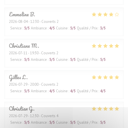
Emmeline
B
2026-08-04
- 12:30 - Couverts 2
Service
:
5
/5
Ambiance
:
4
/5
Cuisine
:
5
/5
Qualité / Prix
:
3
/5
Christiane
M
2026-07-11
- 19:30 - Couverts 2
Service
:
5
/5
Ambiance
:
5
/5
Cuisine
:
5
/5
Qualité / Prix
:
5
/5
Gilles
L
2026-07-29
- 20:00 - Couverts 2
Service
:
5
/5
Ambiance
:
4
/5
Cuisine
:
4
/5
Qualité / Prix
:
4
/5
Christian
G
2026-07-29
- 12:30 - Couverts 4
Service
:
5
/5
Ambiance
:
5
/5
Cuisine
:
5
/5
Qualité / Prix
:
5
/5