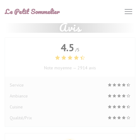
Personnalisation de vos choix en matière de cookies
Le Petit Sommelier
Avis
4.5
/5
Note moyenne —
2914 avis
Service
Ambiance
Cuisine
Qualité/Prix