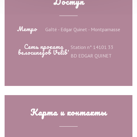
Доступ
Метро
Gaîté - Edgar Quinet - Montparnasse
Сеть проката
Station n° 14101 33
велосипедов Velib'
BD EDGAR QUINET
Карта и контакты