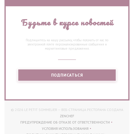
Будьте в курсе новостей
*
Подпишитесь на нашу рассылку, чтобы получать от нас по
электронной почте персонализированные сообщения и
маркетинговые предложения.
ПОДПИСАТЬСЯ
© 2026 LE PETIT SOMMELIER — ВЕБ-СТРАНИЦА РЕСТОРАНА СОЗДАНА
((ОТКРЫВАЕТСЯ В НОВОМ ОКНЕ))
ZENCHEF
ПРЕДУПРЕЖДЕНИЕ ОБ ОТКАЗЕ ОТ ОТВЕТСТВЕННОСТИ
((ОТКРЫВАЕТСЯ В НОВОМ ОКНЕ))
УСЛОВИЯ ИСПОЛЬЗОВАНИЯ
((ОТКРЫВАЕТСЯ В НОВОМ ОКНЕ))