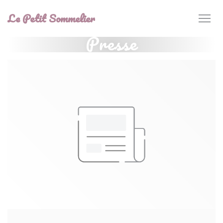
Personnalisation de vos choix en matière de cookies
Le Petit Sommelier
Presse