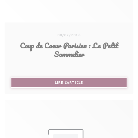
08/02/2016
Coup de Coeur Parisien : Le Petit
Sommelier
((OUVRE UNE NOUVELLE FE
LIRE L'ARTICLE