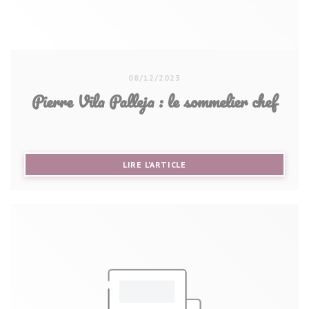
08/12/2023
Pierre Vila Palleja : le sommelier chef
((OUVRE UNE NOUVELLE FE
LIRE L'ARTICLE