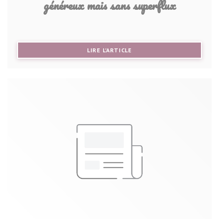
généreux mais sans superflux
((OUVRE UNE NOUVELLE FE
LIRE L'ARTICLE