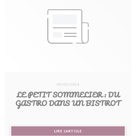
09/03/2016
LE PETIT SOMMELIER : DU
GASTRO DANS UN BISTROT
((OUVRE UNE NOUVELLE FE
LIRE L'ARTICLE