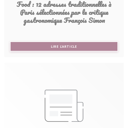
Food : 12 adresses traditionnelles à
Paris sélectionnées par le critique
gastronomique François Simon
((OUVRE UNE NOUVELLE FE
LIRE L'ARTICLE