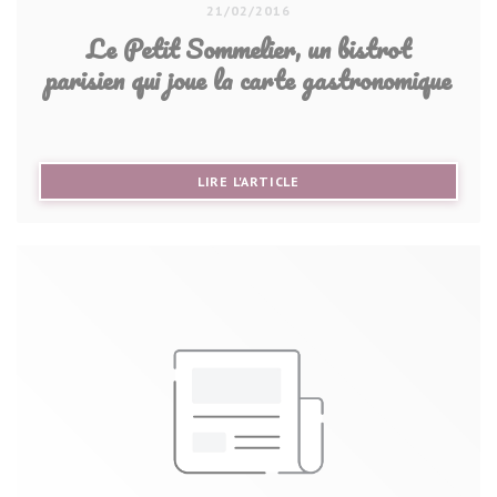
21/02/2016
Le Petit Sommelier, un bistrot
parisien qui joue la carte gastronomique
((OUVRE UNE NOUVELLE FE
LIRE L'ARTICLE