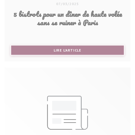
07/03/2025
5 bistrots pour un dîner de haute volée
sans se ruiner à Paris
((OUVRE UNE NOUVELLE FE
LIRE L'ARTICLE