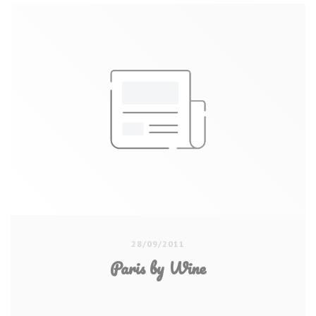
28/09/2011
Paris by Wine