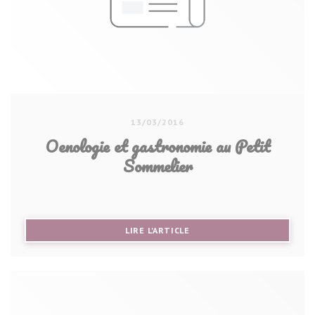
13/03/2016
Oenologie et gastronomie au Petit
Sommelier
((OUVRE UNE NOUVELLE FE
LIRE L'ARTICLE