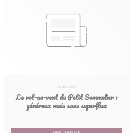
30/04/2023
Le vol-au-vent du Petit Sommelier :
généreux mais sans superflux
((OUVRE UNE NOUVELLE FE
LIRE L'ARTICLE