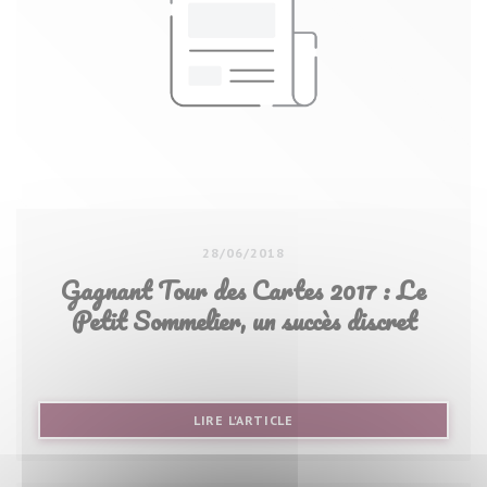
28/06/2018
Gagnant Tour des Cartes 2017 : Le
Petit Sommelier, un succès discret
((OUVRE UNE NOUVELLE FE
LIRE L'ARTICLE