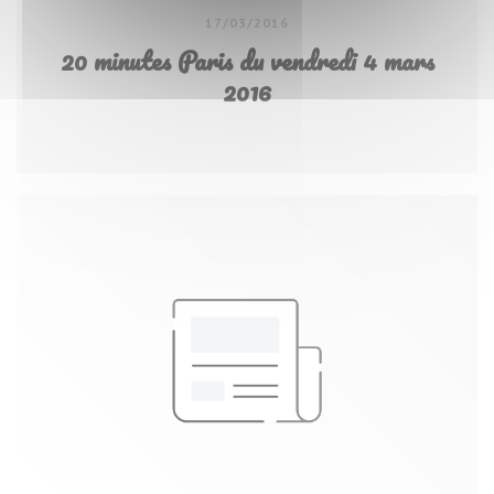
17/03/2016
20 minutes Paris du vendredi 4 mars
2016