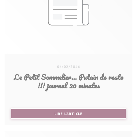
04/02/2016
Le Petit Sommelier... Putain de resto
!!! journal 20 minutes
((OUVRE UNE NOUVELLE FE
LIRE L'ARTICLE