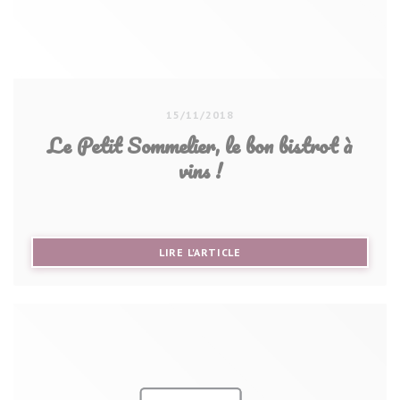
15/11/2018
Le Petit Sommelier, le bon bistrot à
vins !
((OUVRE UNE NOUVELLE FE
LIRE L'ARTICLE