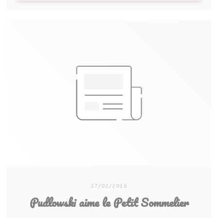
27/02/2016
Pudlowski aime le Petit Sommelier