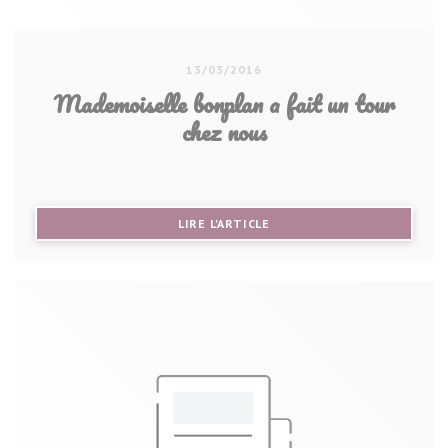
13/03/2016
Mademoiselle bonplan a fait un tour
chez nous
((OUVRE UNE NOUVELLE FE
LIRE L'ARTICLE