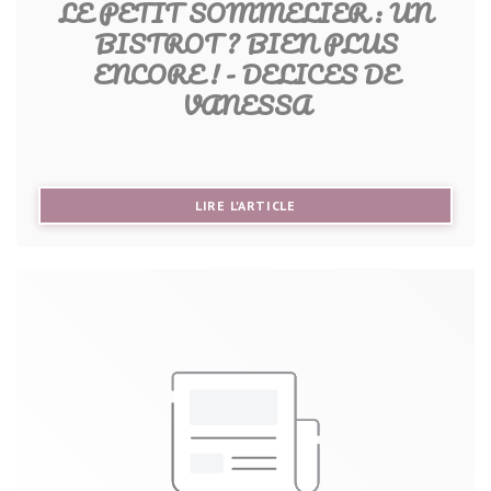
LE PETIT SOMMELIER : UN
BISTROT ? BIEN PLUS
ENCORE ! - DELICES DE
VANESSA
((OUVRE UNE NOUVELLE FE
LIRE L'ARTICLE