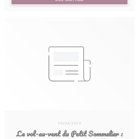
30/04/2023
Le vol-au-vent du Petit Sommelier :