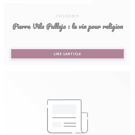
24/10/2019
Pierre Vila Palleja : le vin pour religion
((OUVRE UNE NOUVELLE FE
LIRE L'ARTICLE