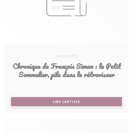
19/11/2023
Chronique de François Simon : le Petit
Sommelier, pile dans le rétroviseur
((OUVRE UNE NOUVELLE FE
LIRE L'ARTICLE