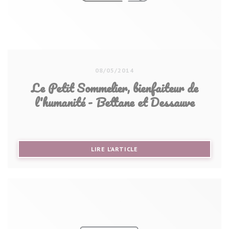
08/05/2014
Le Petit Sommelier, bienfaiteur de
l'humanité - Bettane et Dessauve
((OUVRE UNE NOUVELLE FE
LIRE L'ARTICLE