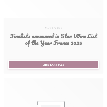
21/01/2025
Finalists announced in Star Wine List
of the Year France 2025
((OUVRE UNE NOUVELLE FE
LIRE L'ARTICLE