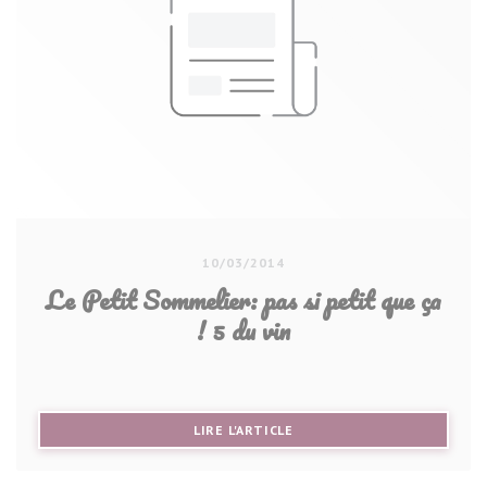
10/03/2014
Le Petit Sommelier: pas si petit que ça
! 5 du vin
((OUVRE UNE NOUVELLE FE
LIRE L'ARTICLE