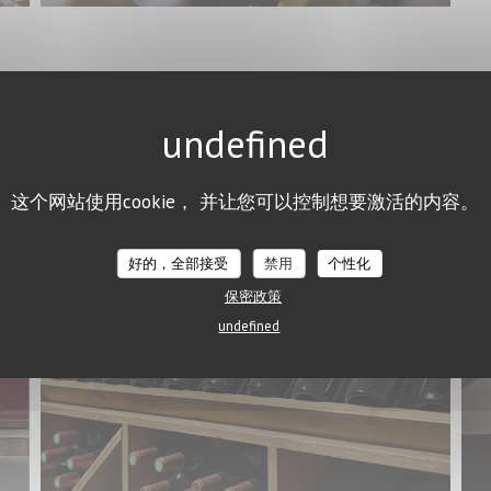
LA CAVE - BAR À VINS
这个网站使用cookie， 并让您可以控制想要激活的内容。
好的，全部接受
禁用
个性化
保密政策
undefined