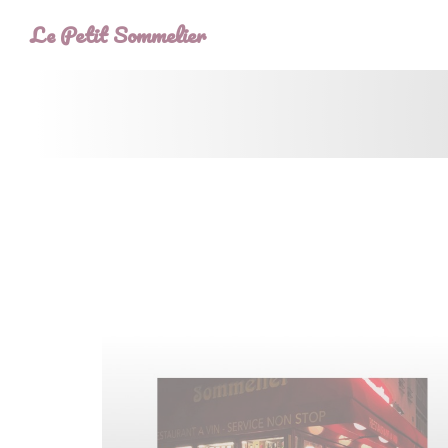
Cookie管理面板
Le Petit Sommelier