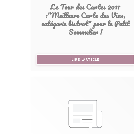
Le Tour des Cartes 2017
:"Meilleure Carte des Vins,
catégorie bistrot" pour le Petit
Sommelier !
((OUVRE UNE NOU
LIRE L'ARTICLE