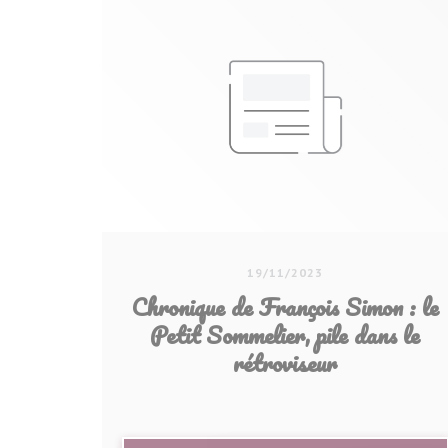
19/11/2023
Chronique de François Simon : le
Petit Sommelier, pile dans le
rétroviseur