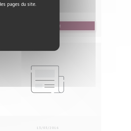
es pages du site.
NÊTRE))
((OUVRE UNE NOUVELLE FENÊTRE))
LIRE L'ARTICLE
13/03/2016