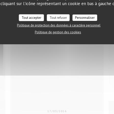
liquant sur l'icône représentant un cookie en bas à gauche d
VELLE FENÊTRE))
((OUVRE UNE NOUVELLE FE
LIRE L'ARTICLE
Tout accepter
Tout refuser
Personnaliser
Politique de protection des données à caractère personnel
Politique de gestion des cookies
17/03/2016