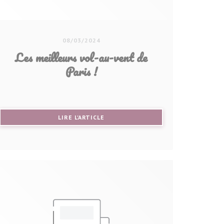
08/03/2024
Les meilleurs vol-au-vent de
Paris !
((OUVRE UNE NOUVELLE FENÊTRE))
LIRE L'ARTICLE
NÊTRE))