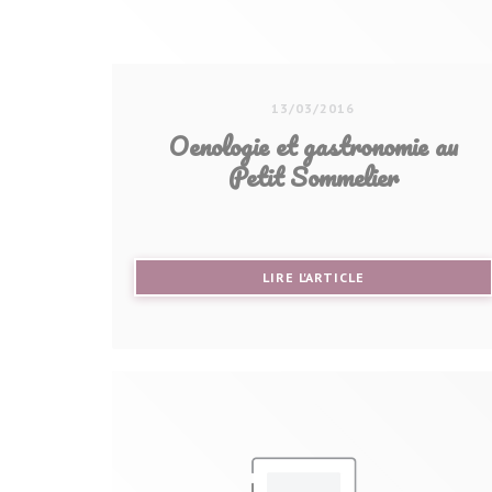
13/03/2016
Oenologie et gastronomie au
Petit Sommelier
((OUVRE UNE NOU
LIRE L'ARTICLE