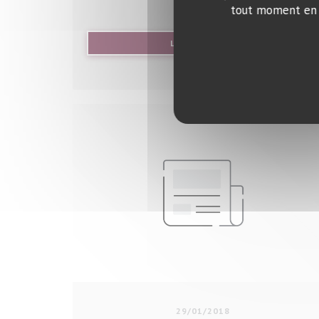
tout moment en c
((OUVRE UNE NOU
LIRE L'ARTICLE
29/01/2018