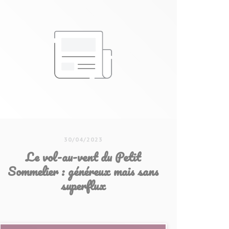
30/04/2023
Le vol-au-vent du Petit
Sommelier : généreux mais sans
superflux