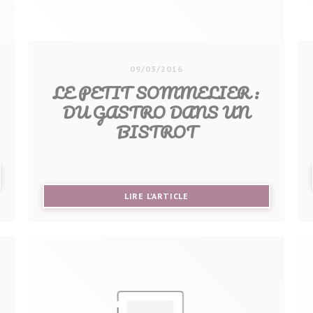
09/03/2016
LE PETIT SOMMELIER :
DU GASTRO DANS UN
BISTROT
VELLE FENÊTRE))
((OUVRE UNE NOUVELLE FE
LIRE L'ARTICLE