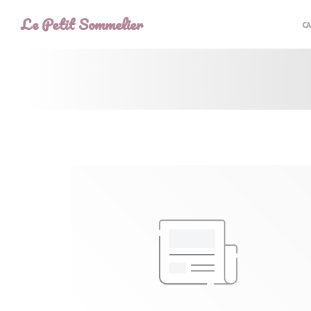
Personnalisation de vos choix en matière de cookies
Le Petit Sommelier
C