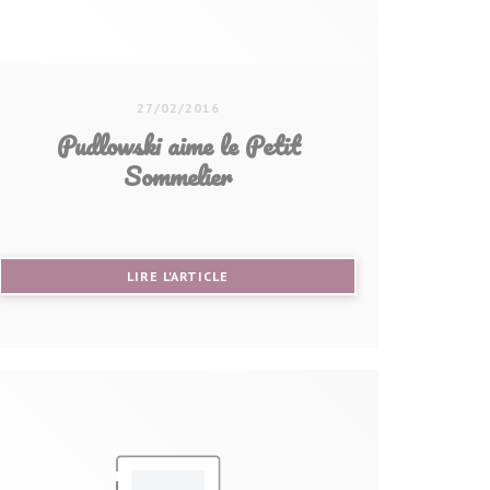
27/02/2016
Pudlowski aime le Petit
Sommelier
((OUVRE UNE NOUVELLE FENÊTRE))
LIRE L'ARTICLE
NÊTRE))