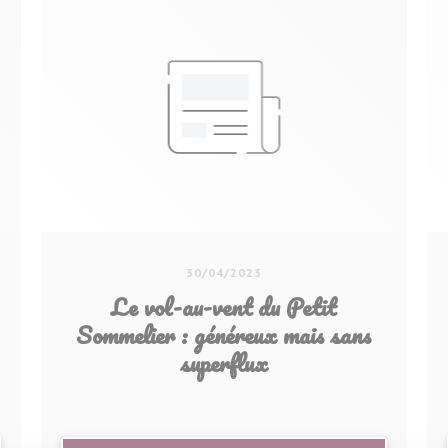
30/04/2023
Le vol-au-vent du Petit
Sommelier : généreux mais sans
superflux