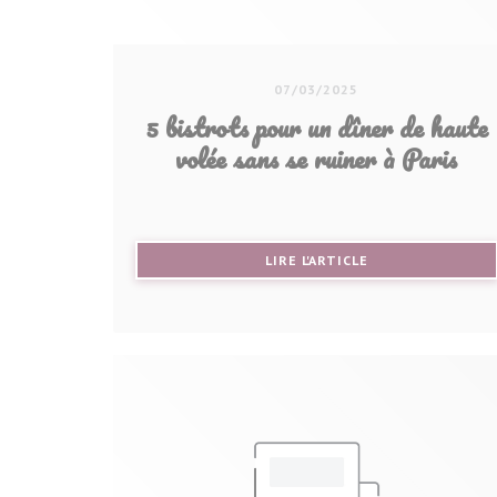
07/03/2025
5 bistrots pour un dîner de haute
volée sans se ruiner à Paris
((OUVRE UNE NOU
LIRE L'ARTICLE