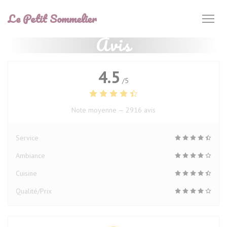
Personnalisation de vos choix en matière de cookies
Le Petit Sommelier
Avis
4.5
/5
Note moyenne —
2916 avis
Service
Ambiance
Cuisine
Qualité/Prix