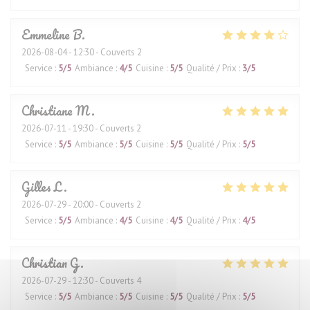
Emmeline
B
2026-08-04
- 12:30 - Couverts 2
Service
:
5
/5
Ambiance
:
4
/5
Cuisine
:
5
/5
Qualité / Prix
:
3
/5
Christiane
M
2026-07-11
- 19:30 - Couverts 2
Service
:
5
/5
Ambiance
:
5
/5
Cuisine
:
5
/5
Qualité / Prix
:
5
/5
Gilles
L
2026-07-29
- 20:00 - Couverts 2
Service
:
5
/5
Ambiance
:
4
/5
Cuisine
:
4
/5
Qualité / Prix
:
4
/5
Christian
G
2026-07-29
- 12:30 - Couverts 4
Service
:
5
/5
Ambiance
:
5
/5
Cuisine
:
5
/5
Qualité / Prix
:
5
/5