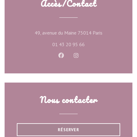
Accès/Contact
((ouvre une nouve
49, avenue du Maine 75014 Paris
01 43 20 95 66
Facebook ((ouvre une nouvelle f
Instagram ((ouvre une nou
Nous contacter
RÉSERVER