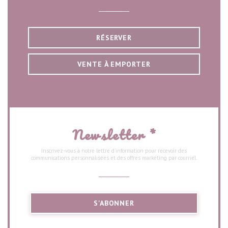
RÉSERVER
VENTE À EMPORTER
Newsletter
*
Inscrivez-vous à notre lettre d'information pour recevoir des
communications personnalisées et des offres marketing par courriel.
S'ABONNER