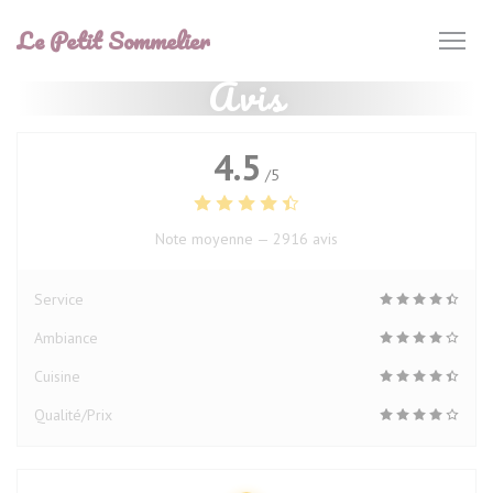
Personnalisation de vos choix en matière de cookies
Le Petit Sommelier
Avis
4.5
/5
Note moyenne —
2916 avis
Service
Ambiance
Cuisine
Qualité/Prix