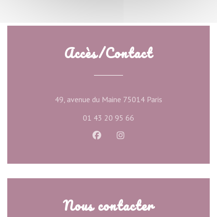
Accès/Contact
((ouvre une nouve
49, avenue du Maine 75014 Paris
01 43 20 95 66
Facebook ((ouvre une nouvelle f
Instagram ((ouvre une nou
Nous contacter