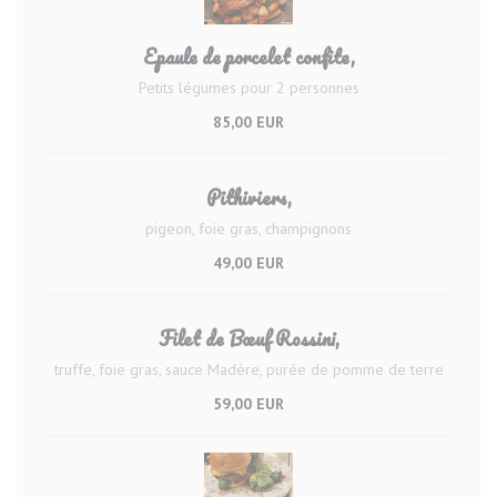
Epaule de porcelet confite,
Petits légumes pour 2 personnes
85,00 EUR
Pithiviers,
pigeon, foie gras, champignons
49,00 EUR
Filet de Bœuf Rossini,
truffe, foie gras, sauce Madère, purée de pomme de terre
59,00 EUR