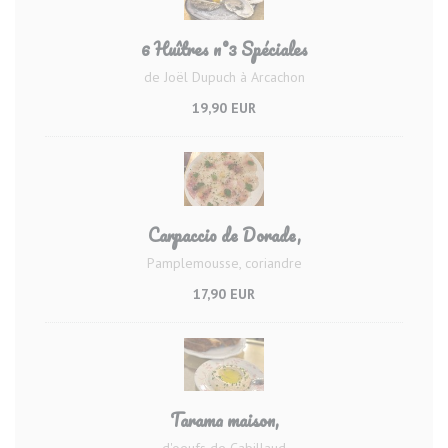
6 Huîtres n°3 Spéciales
de Joël Dupuch à Arcachon
19,90 EUR
Carpaccio de Dorade,
Pamplemousse, coriandre
17,90 EUR
Tarama maison,
d'oeufs de Cabillaud