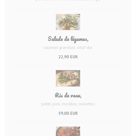
Salade de légumes,
saumon gravelax, oeuf dur
22,90 EUR
Ris de veau,
petits pois, morilles, noisettes
59,00 EUR