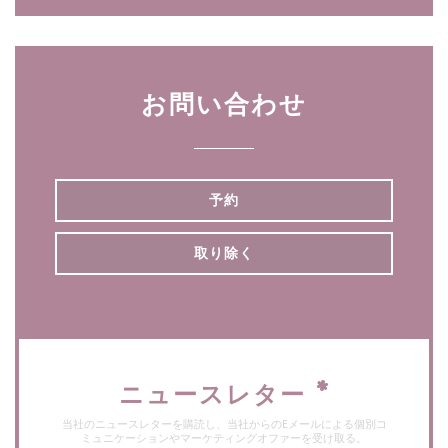
お問い合わせ
予約
取り除く
ニュースレター
*
当社のニュースレターを購読し、当社からのEメールによる個別コ
ミュニケーションやマーケティングオファーを受け取る。