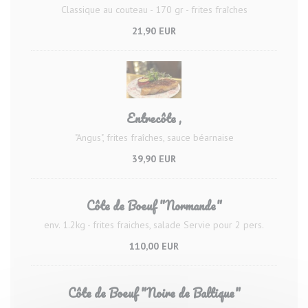
Classique au couteau - 170 gr - frites fraîches
21,90 EUR
Entrecôte ,
"Angus", frites fraîches, sauce béarnaise
39,90 EUR
Côte de Boeuf "Normande"
env. 1.2kg - frites fraiches, salade Servie pour 2 pers.
110,00 EUR
Côte de Boeuf "Noire de Baltique"