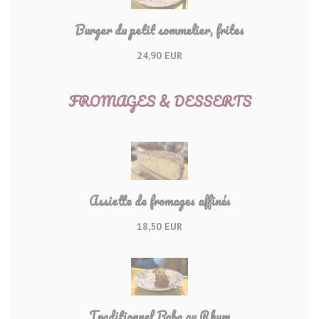
Burger du petit sommelier, frites
24,90 EUR
FROMAGES & DESSERTS
Assiette de fromages affinés
18,50 EUR
Traditionnel Baba au Rhum