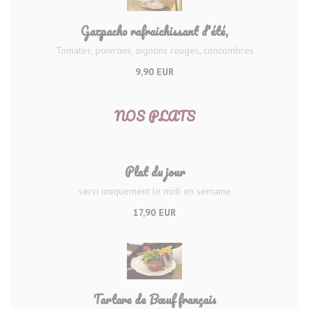
Gazpacho rafraichissant d'été,
Tomates, poivrons, oignons rouges, concombres
9,90 EUR
NOS PLATS
Plat du jour
servi uniquement le midi en semaine
17,90 EUR
Tartare de Bœuf français