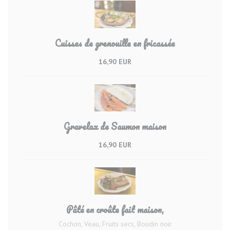
Cuisses de grenouille en fricassée
16,90 EUR
Gravelax de Saumon maison
16,90 EUR
Pâté en croûte fait maison,
Cochon, Veau, Fruits secs, Boudin noir