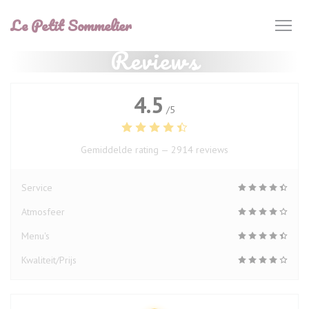
Cookies beheer paneel
Le Petit Sommelier
Reviews
4.5
/5
Gemiddelde rating —
2914 reviews
Service
Atmosfeer
Menu's
Kwaliteit/Prijs