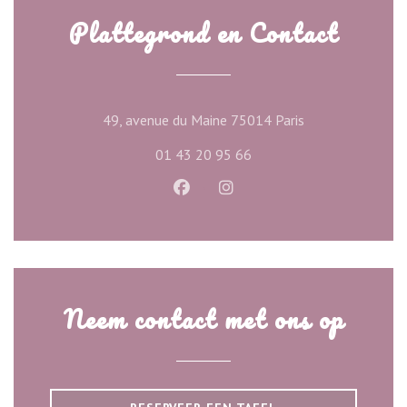
Plattegrond en Contact
((opent in een ni
49, avenue du Maine 75014 Paris
01 43 20 95 66
Facebook ((opent in een nieuw ve
Instagram ((opent in een n
Neem contact met ons op