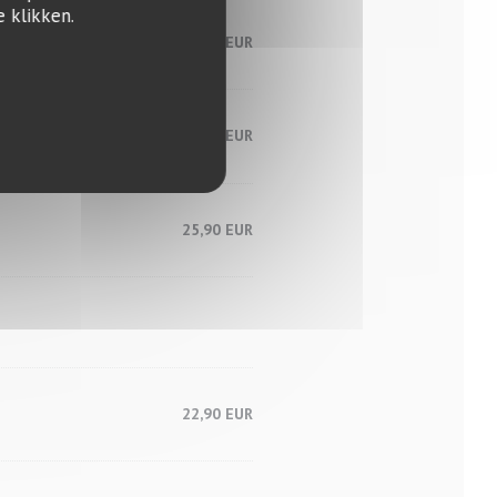
 klikken.
27,90 EUR
29,90 EUR
25,90 EUR
22,90 EUR