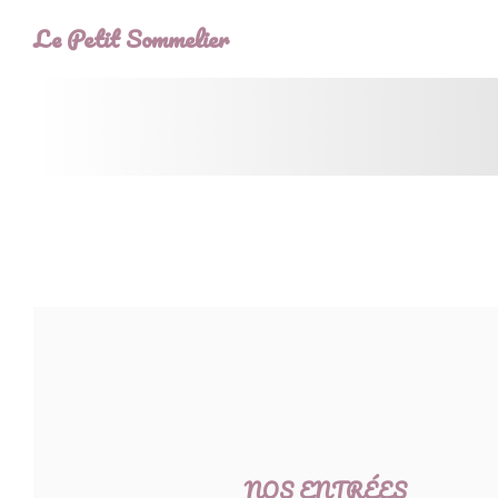
Cookies beheer paneel
Le Petit Sommelier
NOS ENTRÉES