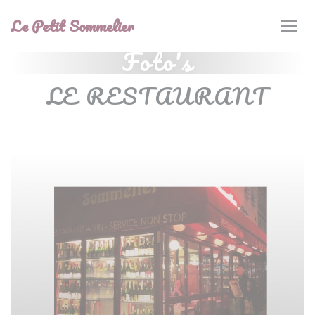
Cookies beheer paneel
Le Petit Sommelier
Foto's
LE RESTAURANT