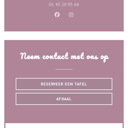
01 43 20 95 66
Facebook ((opent in een nieuw ve
Instagram ((opent in een n
Neem contact met ons op
RESERVEER EEN TAFEL
AFHAAL