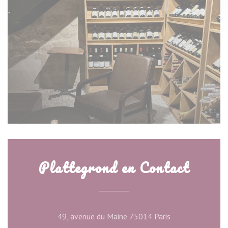
Plattegrond en Contact
((opent in een ni
49, avenue du Maine 75014 Paris