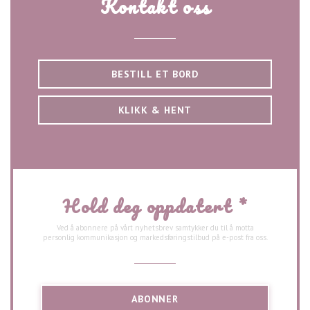
Kontakt oss
BESTILL ET BORD
KLIKK & HENT
Hold deg oppdatert
*
Ved å abonnere på vårt nyhetsbrev samtykker du til å motta
personlig kommunikasjon og markedsføringstilbud på e-post fra oss.
ABONNER