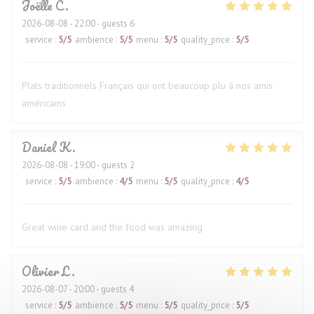
Joëlle
C
2026-08-08
- 22:00 - guests 6
service
:
5
/5
ambience
:
5
/5
menu
:
5
/5
quality_price
:
5
/5
Plats traditionnels Français qui ont beaucoup plu à nos amis
américains
Daniel
K
2026-08-08
- 19:00 - guests 2
service
:
5
/5
ambience
:
4
/5
menu
:
5
/5
quality_price
:
4
/5
Great wine card and the food was amazing
Olivier
L
2026-08-07
- 20:00 - guests 4
service
:
5
/5
ambience
:
5
/5
menu
:
5
/5
quality_price
:
5
/5