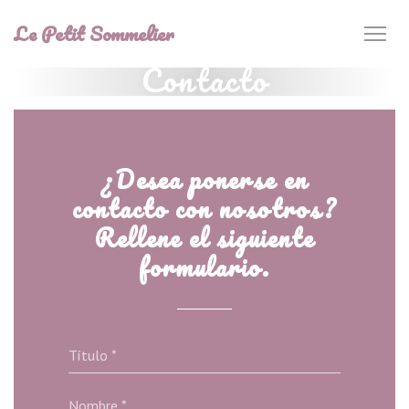
Personalización de sus opciones de cookies
Le Petit Sommelier
Contacto
¿Desea ponerse en
contacto con nosotros?
Rellene el siguiente
formulario.