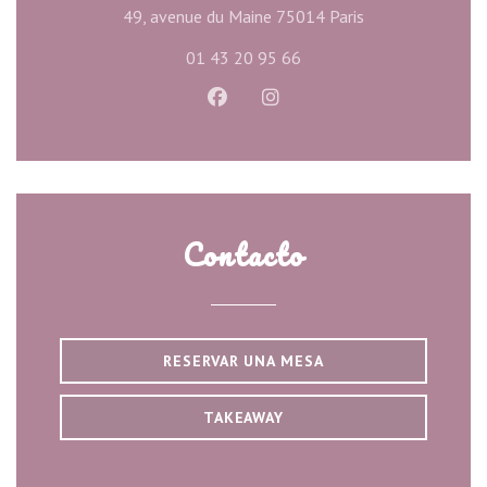
((abre en una nu
49, avenue du Maine 75014 Paris
01 43 20 95 66
Facebook ((abre en una nueva ve
Instagram ((abre en una n
Contacto
RESERVAR UNA MESA
TAKEAWAY