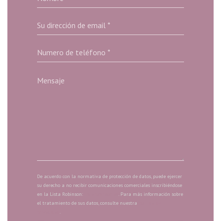
De acuerdo con la normativa de protección de datos, puede ejercer
su derecho a no recibir comunicaciones comerciales inscribiéndose
en la Lista Robinson:
listarobinson.es
. Para más información sobre
el tratamiento de sus datos, consulte nuestra
política de
privacidad
.