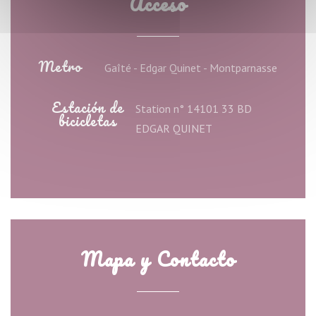
Acceso
Metro
Gaîté - Edgar Quinet - Montparnasse
Estación de
Station n° 14101 33 BD
bicicletas
EDGAR QUINET
Mapa y Contacto