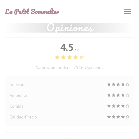
Personalización de sus opciones de cookies
Le Petit Sommelier
Opiniones
4.5
/5
Valoración media —
2916 Opiniones
Servicio
Ambiente
Comida
Calidad/Precio