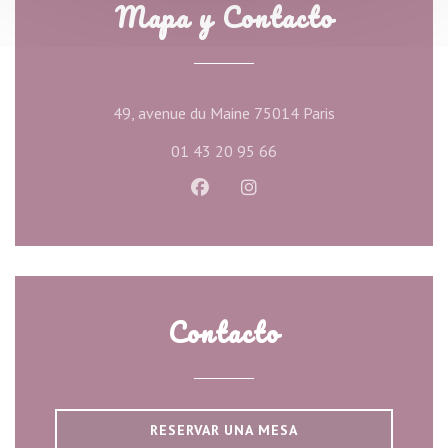
Mapa y Contacto
((abre en una nu
49, avenue du Maine 75014 Paris
01 43 20 95 66
Facebook ((abre en una nueva ve
Instagram ((abre en una n
Contacto
RESERVAR UNA MESA