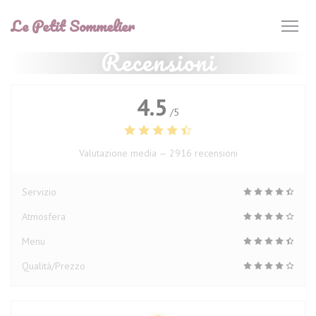
Personalizzazione delle tue scelte sui cookie
Le Petit Sommelier
Recensioni
4.5
/5
Valutazione media —
2916 recensioni
Servizio
Atmosfera
Menu
Qualità/Prezzo