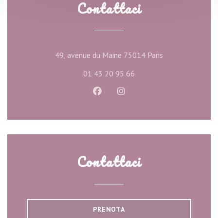
Contattaci
((apre una nuova 
49, avenue du Maine 75014 Paris
01 43 20 95 66
Facebook ((apre una nuova finest
Instagram ((apre una nuova
Contattaci
PRENOTA