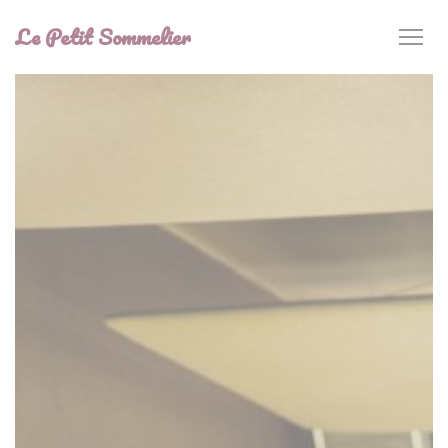
Personalizzazione delle tue scelte sui cookie
Le Petit Sommelier