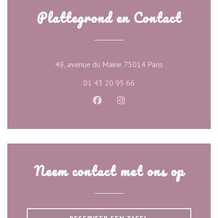
Plattegrond en Contact
((opent in een ni
49, avenue du Maine 75014 Paris
01 43 20 95 66
Facebook ((opent in een nieuw ve
Instagram ((opent in een n
Neem contact met ons op