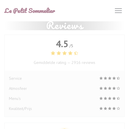
Cookies beheer paneel
Le Petit Sommelier
Reviews
4.5
/5
Gemiddelde rating —
2916 reviews
Service
Atmosfeer
Menu's
Kwaliteit/Prijs