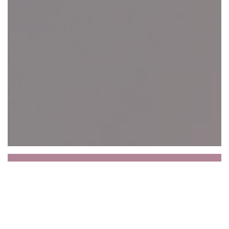
Le Petit Sommelier
Le Petit сомелье, это союз традиционного