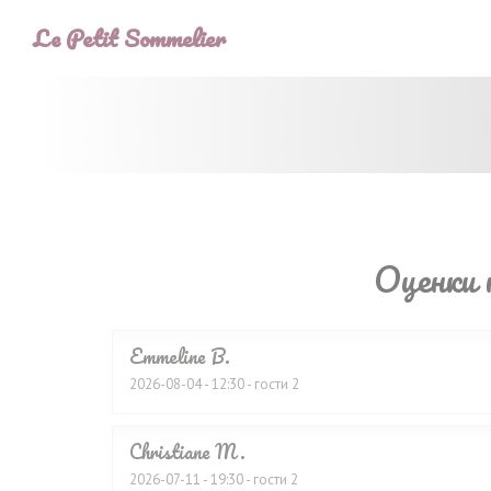
Панель управления cookies
Le Petit Sommelier
Оценки 
Emmeline
B
2026-08-04
- 12:30 - гости 2
Christiane
M
2026-07-11
- 19:30 - гости 2