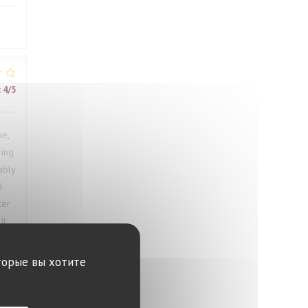
:
4
/5
me,
ring
ably
d
ter
it
торые вы хотите
:
4
/5