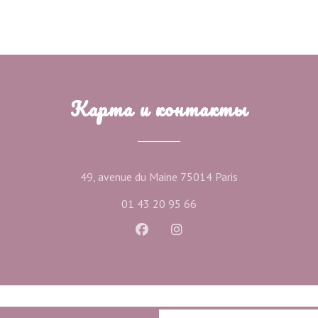
Карта и контакты
((открывается в
49, avenue du Maine 75014 Paris
01 43 20 95 66
Facebook ((открывается в новом
Instagram ((открывается 