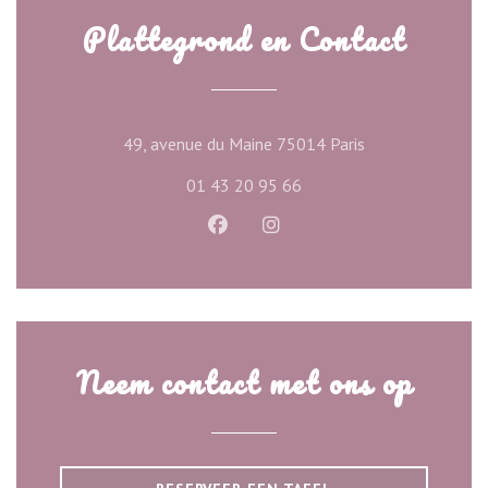
Plattegrond en Contact
((opent in een ni
49, avenue du Maine 75014 Paris
01 43 20 95 66
Facebook ((opent in een nieuw ve
Instagram ((opent in een n
Neem contact met ons op