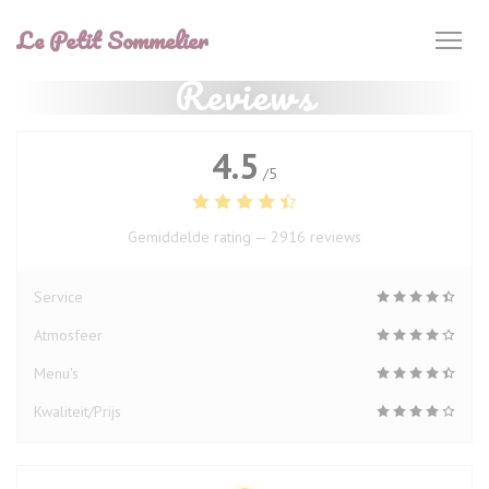
Cookies beheer paneel
Le Petit Sommelier
Reviews
4.5
/5
Gemiddelde rating —
2916 reviews
Service
Atmosfeer
Menu's
Kwaliteit/Prijs