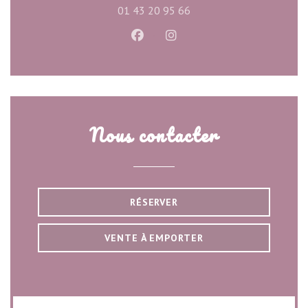
01 43 20 95 66
Facebook ((ouvre une nouvelle f
Instagram ((ouvre une nou
Nous contacter
RÉSERVER
VENTE À EMPORTER