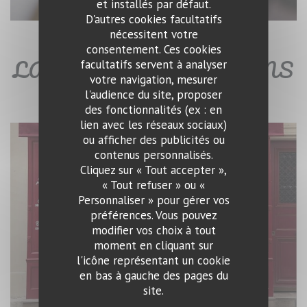
et installés par défaut.
D'autres cookies facultatifs
nécessitent votre
consentement. Ces cookies
LA CAVE - BAR À VINS
facultatifs servent à analyser
votre navigation, mesurer
l'audience du site, proposer
des fonctionnalités (ex : en
lien avec les réseaux sociaux)
ou afficher des publicités ou
contenus personnalisés.
Cliquez sur « Tout accepter »,
« Tout refuser » ou «
Personnaliser » pour gérer vos
préférences. Vous pouvez
modifier vos choix à tout
moment en cliquant sur
l'icône représentant un cookie
en bas à gauche des pages du
site.