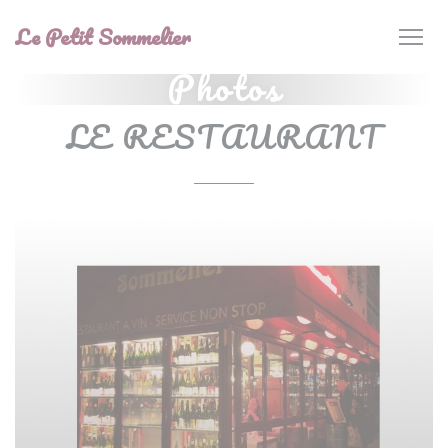
Personnalisation de vos choix en matière de cookies
Le Petit Sommelier
Photos
LE RESTAURANT