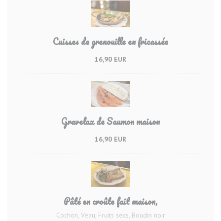
Cuisses de grenouille en fricassée
16,90 EUR
Gravelax de Saumon maison
16,90 EUR
Pâté en croûte fait maison,
Cochon, Veau, Fruits secs, Boudin noir