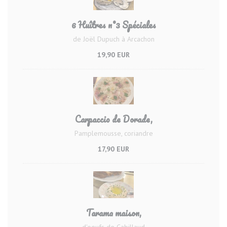
6 Huîtres n°3 Spéciales
de Joël Dupuch à Arcachon
19,90 EUR
Carpaccio de Dorade,
Pamplemousse, coriandre
17,90 EUR
Tarama maison,
d'oeufs de Cabillaud