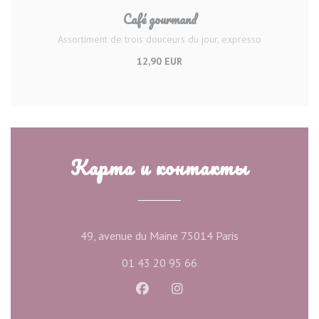
Café gourmand
Assortiment de trois douceurs du jour, expresso
12,90 EUR
Карта и контакты
((открывается в
49, avenue du Maine 75014 Paris
01 43 20 95 66
Facebook ((открывается в новом
Instagram ((открывается 