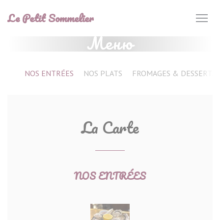
Панель управления cookies
Le Petit Sommelier
Меню
NOS ENTRÉES
NOS PLATS
FROMAGES & DESSERTS
La Carte
NOS ENTRÉES