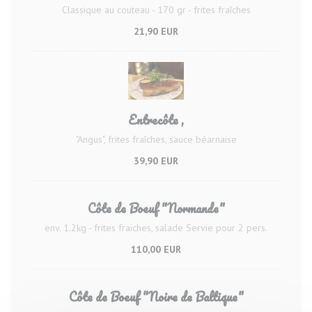
Classique au couteau - 170 gr - frites fraîches
21,90 EUR
Entrecôte ,
"Angus", frites fraîches, sauce béarnaise
39,90 EUR
Côte de Boeuf "Normande"
env. 1.2kg - frites fraiches, salade Servie pour 2 pers.
110,00 EUR
Côte de Boeuf "Noire de Baltique"