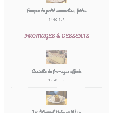
Burger du petit sommelier, frites
24,90 EUR
FROMAGES & DESSERTS
Assiette de fromages affinés
18,50 EUR
Traditionnel Baba au Rhum