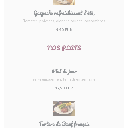
Gazpacho rafraichissant d'été,
Tomates, poivrons, oignons rouges, concombres
9,90 EUR
NOS PLATS
Plat du jour
servi uniquement le midi en semaine
17,90 EUR
Tartare de Bœuf français