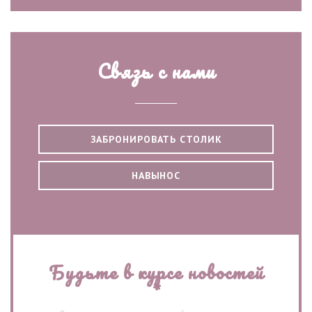
Связь с нами
ЗАБРОНИРОВАТЬ СТОЛИК
НАВЫНОС
Будьте в курсе новостей
*