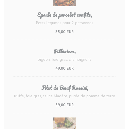
Epaule de porcelet confite,
Petits légumes pour 2 personnes
85,00 EUR
Pithiviers,
pigeon, foie gras, champignons
49,00 EUR
Filet de Bœuf Rossini,
truffe, foie gras, sauce Madère, purée de pomme de terre
59,00 EUR