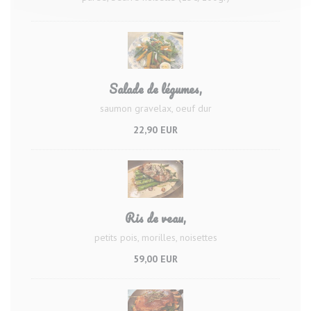
Salade de légumes,
saumon gravelax, oeuf dur
22,90 EUR
Ris de veau,
petits pois, morilles, noisettes
59,00 EUR